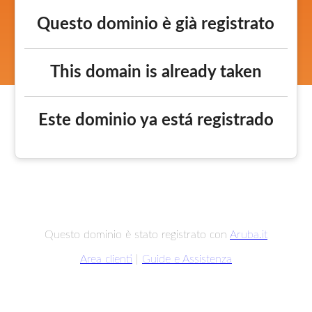
Questo dominio è già registrato
This domain is already taken
Este dominio ya está registrado
Questo dominio è stato registrato con
Aruba.it
Area clienti
|
Guide e Assistenza